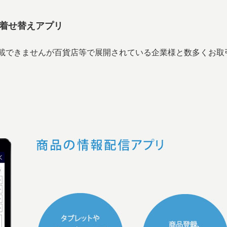
、着せ替えアプリ
載できませんが百貨店等で展開されている企業様と数多くお取