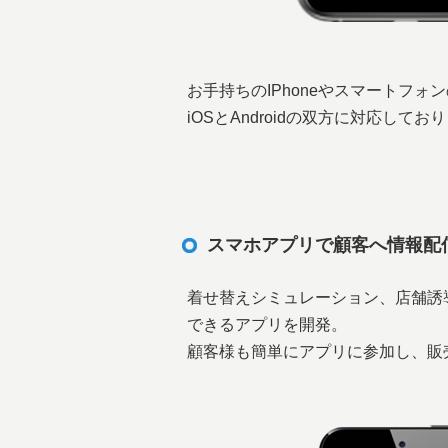
お手持ちのIPhoneやスマートフ
iOSとAndroidの双方に対応してお
スマホアプリで顧客へ情報配
着せ替えシミュレーション、店舗誘
できるアプリを開発。
顧客様も簡単にアプリに参加し、販