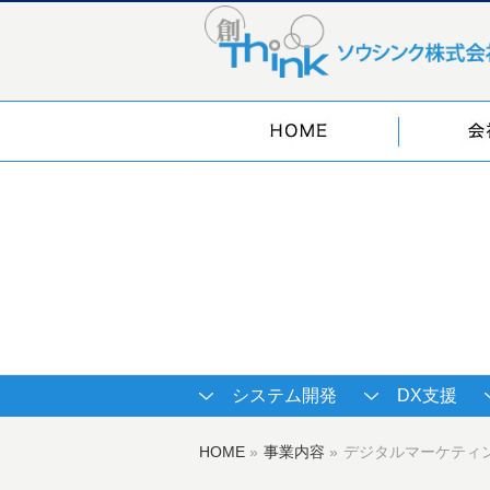
システム開発
DX支援
HOME
»
事業内容
»
デジタルマーケティ