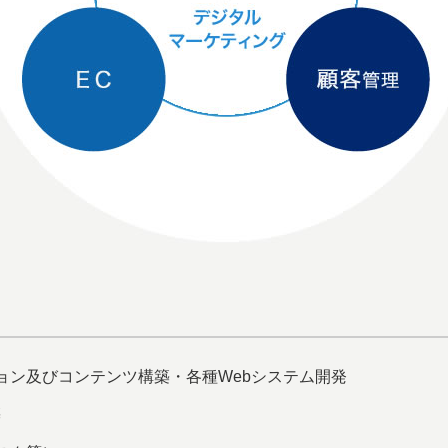
ン及びコンテンツ構築 ・各種Webシステム開発
築