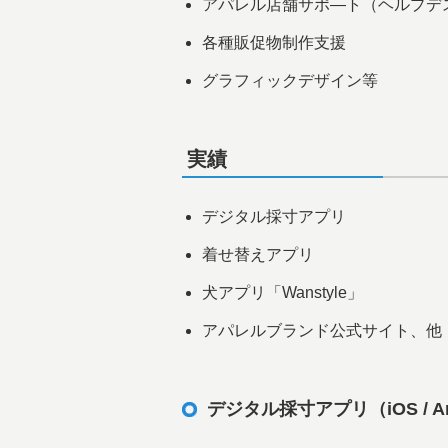
アパレル店舗サポ―ト（ヘルプデ
各種販促物制作支援
グラフィックデザイン等
実績
デジタル採寸アプリ
着せ替えアプリ
犬アプリ「Wanstyle」
アパレルブランド公式サイト、他
デジタル採寸アプリ（iOS / An