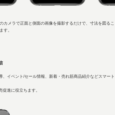
ォンのカメラで正面と側面の画像を撮影するだけで、寸法を図る
ります。
信
導、イベント/セール情報、新着・売れ筋商品紹介などスマー
売促進に役立ちます。